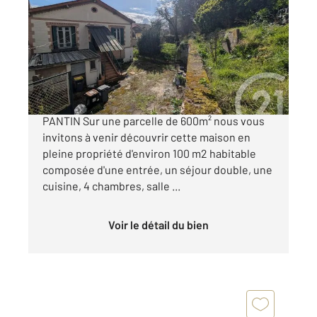
104,18 m
, 6 pièces
Ref : 158438
Maison à vendre
323 000 €
NOISY LE SEC limitrophe ROMAINVILLE et
PANTIN Sur une parcelle de 600m² nous vous
invitons à venir découvrir cette maison en
pleine propriété d'environ 100 m2 habitable
composée d'une entrée, un séjour double, une
cuisine, 4 chambres, salle ...
Voir le détail du bien