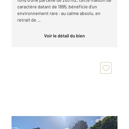
caractère datant de 1895, bénéficie d'un
environnement rare : au calme absolu, en
retrait de ...
Voir le détail du bien
NOISY LE SEC 93
2