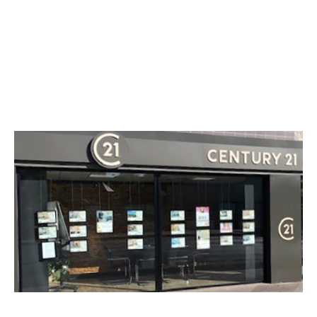
CENTURY 21 Ricard Immobilier
83 bis avenue Jean Lolive
PANTIN - 93500
Envoyer un message
Téléphoner à l'agence