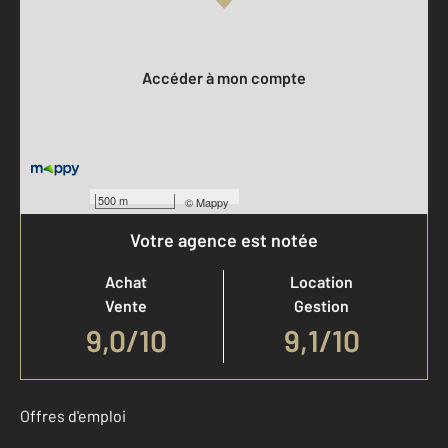
Votre compte :
Accéder à mon compte
500 m
©
Mappy
Votre agence est notée
Achat
Location
Vente
Gestion
9,0
/
10
9,1/10
Offres d'emploi