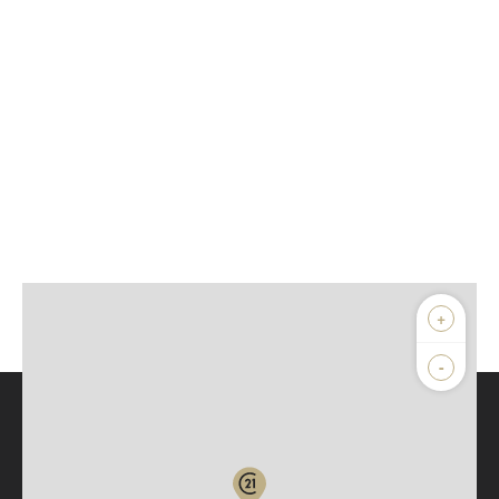
+
-
Parlons de vous, parlons biens