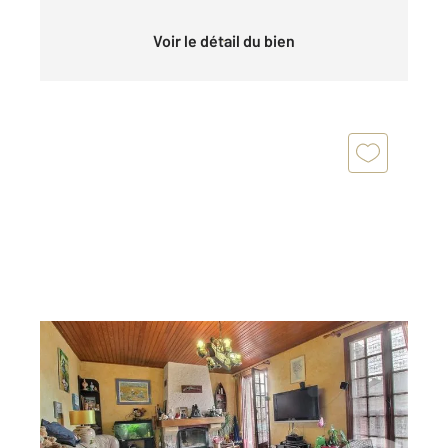
Voir le détail du bien
PANTIN 93
2
198 m
, 11 pièces
Ref : 158345
Maison à vendre