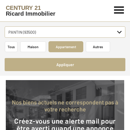
CENTURY 21
Ricard Immobilier
PANTIN (93500)
Tous
Maison
Appartement
Autres
Appliquer
Nos biens actuels ne correspondent pas à
votre recherche
Créez-vous une alerte mail pour
être averti quand une annonce