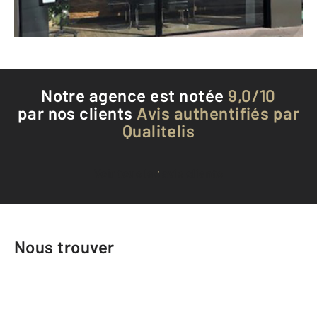
Téléphoner à l'agence
Notre agence est notée
9,0/10
par nos clients
Avis authentifiés par
Qualitelis
Voir tous les avis clients
Nous trouver