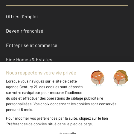
Offres d'emploi
Devenir franchisé
Entreprise et commerce
Fine Homes & Estates
À propos
International
Nous contacter
Mentions légales & CGU et Barèmes d'honoraires