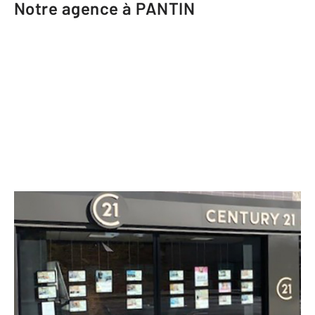
Notre agence à PANTIN
CENTURY 21 Ricard Immobilier
83 bis avenue Jean Lolive
PANTIN - 93500
Envoyer un message